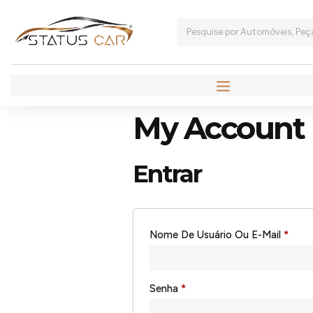
My Account
Entrar
Nome De Usuário Ou E-Mail
*
Senha
*