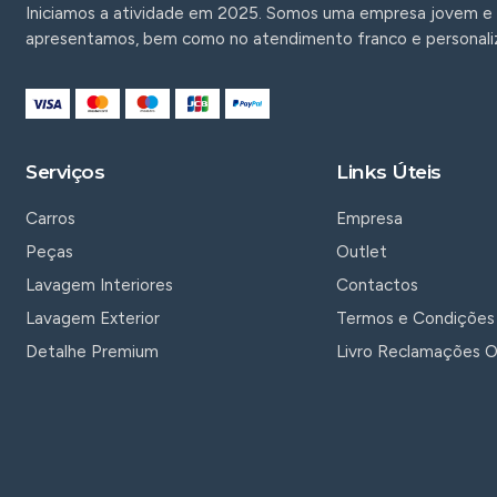
Iniciamos a atividade em 2025. Somos uma empresa jovem e 
apresentamos, bem como no atendimento franco e personali
Serviços
Links Úteis
Carros
Empresa
Peças
Outlet
Lavagem Interiores
Contactos
Lavagem Exterior
Termos e Condições
Detalhe Premium
Livro Reclamações O