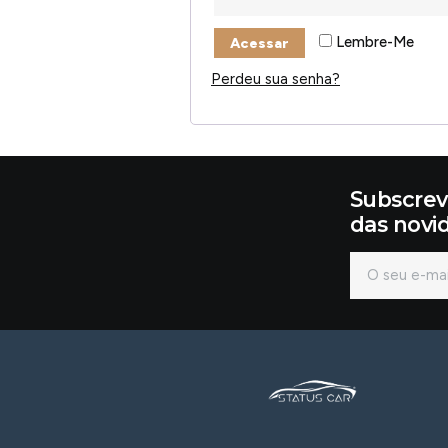
Lembre-Me
Acessar
Perdeu sua senha?
Subscrev
das novi