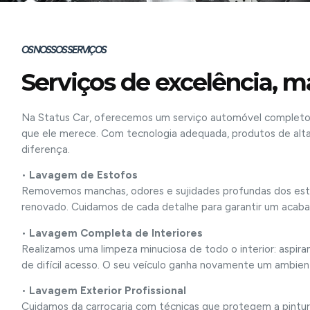
OS NOSSOS SERVIÇOS
Serviços de excelência, 
Na Status Car, oferecemos um serviço automóvel completo, p
que ele merece. Com tecnologia adequada, produtos de alta
diferença.
•
Lavagem de Estofos
Removemos manchas, odores e sujidades profundas dos estof
renovado. Cuidamos de cada detalhe para garantir um acab
•
Lavagem Completa de Interiores
Realizamos uma limpeza minuciosa de todo o interior: aspiram
de difícil acesso. O seu veículo ganha novamente um ambient
•
Lavagem Exterior Profissional
Cuidamos da carroçaria com técnicas que protegem a pintur