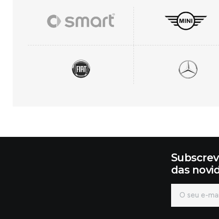
Subscrev
das novi