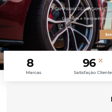
CAMPANHA DE LANÇAMENTO: Por
Qualidade e transparência e
Ent
8
96
Marcas
Satisfação Cliente